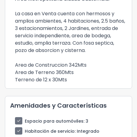
La casa en Venta cuenta con hermosos y
amplios ambientes, 4 habitaciones, 2.5 baños,
3 estacionamientos, 2 Jardines, entrada de
servicio independiente, area de bodega,
estudio, amplia terraza. Con fosa septica,
pozo de absorcion y cisterna.
Area de Construccion 342Mts
Area de Terreno 360Mts
Terreno de 12 x 30Mts
Amenidades y Características
check
Espacio para automóviles
: 3
check
Habitación de servicio
: Integrado