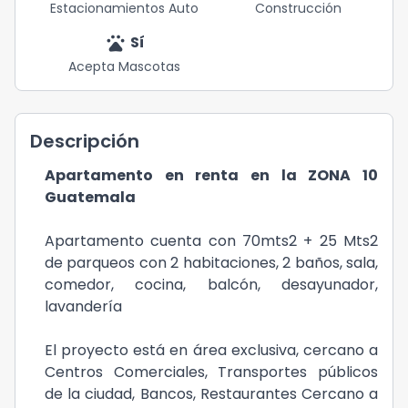
Estacionamientos Auto
Construcción
pets
Sí
Acepta Mascotas
Descripción
Apartamento en renta en la ZONA 10
Guatemala
Apartamento cuenta con 70mts2 + 25 Mts2
de parqueos con 2 habitaciones, 2 baños, sala,
comedor, cocina, balcón, desayunador,
lavandería
El proyecto está en área exclusiva, cercano a
Centros Comerciales, Transportes públicos
de la ciudad, Bancos, Restaurantes Cercano a