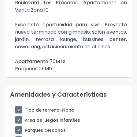
Boulevard Los Próceres, Apartamento en
Venta Zona 10
Excelente oportunidad para vivir. Proyecto
nuevo terminado con gimnasio, salón eventos,
jardín, terraza lounge, bussines center,
coworking, estacionamiento de oficinas.
Apartamento 70MTs
Parqueos 25Mts
Amenidades y Características
check
Tipo de terreno
: Plano
check
Área de juegos infantiles
check
Parques cercanos