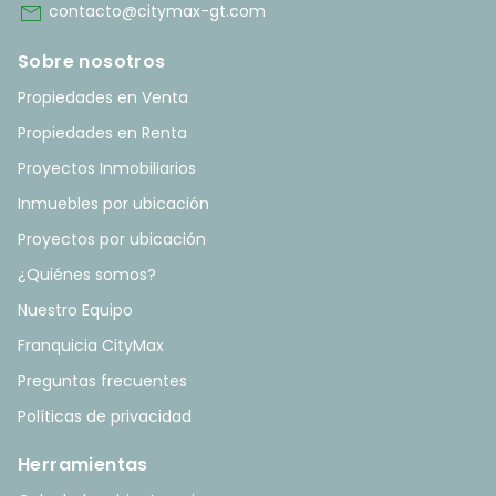
mail
contacto@citymax-gt.com
Sobre nosotros
Propiedades en Venta
Propiedades en Renta
Proyectos Inmobiliarios
Inmuebles por ubicación
Proyectos por ubicación
¿Quiénes somos?
Nuestro Equipo
Franquicia CityMax
Preguntas frecuentes
Políticas de privacidad
Herramientas