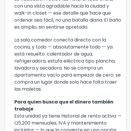
con una vista agradable hacia la ciudad y
walk-in closet — ese detalle que hace que
ordenar sea fácil, no una batalla diaria. El baño
es amplio, sin sentirse apretado.
La sala comedor conecta directo con la
cocina, y todo — absolutamente todo — ya
está resuelto: calentador de agua,
refrigeradora, estufa eléctrica tipo plancha,
lavadora y secadora. No se compra un
apartamento vacío para empezar de cero: se
compra un lugar donde solo hace falta traer
las maletas.
Para quien busca que el dinero también
trabaje
Esta unidad ya tiene historial de renta activa —
Q5,200 mensuales, IVA y mantenimiento
incluidos — lo que la convierte en una opción