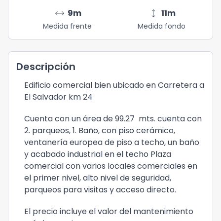
arrow_range
height
9
m
11
m
Medida frente
Medida fondo
Descripción
Edificio comercial bien ubicado en Carretera a
El Salvador km 24
Cuenta con un área de 99.27 mts. cuenta con
2. parqueos, 1. Baño, con piso cerámico,
ventanería europea de piso a techo, un baño
y acabado industrial en el techo Plaza
comercial con varios locales comerciales en
el primer nivel, alto nivel de seguridad,
parqueos para visitas y acceso directo.
El precio incluye el valor del mantenimiento