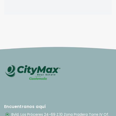
Encuentranos aquí
home_pin
Bvld. Los Próceres 24-69 Z.10 Zona Pradera Torre IV Of.