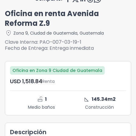
Oficina en renta Avenida
Reforma Z.9
location_on
Zona 9
,
Ciudad de Guatemala
,
Guatemala
Clave Interna:
PAO-007-03-19-1
Fecha de Entrega:
Entrega inmediata
Oficina en Zona 9 Ciudad de Guatemala
USD	1,518.84
Renta
faucet
square_foot
1
145.34
m2
Medio baños
Construcción
Descripción