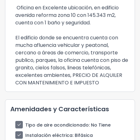
Oficina en Excelente ubicación, en edificio
avenida reforma zona 10 con 145.343 m2,
cuenta con 1 baño y seguridad.
El edificio donde se encuentra cuenta con
mucha afluencia vehicular y peatonal,
cercano a áreas de comercio, transporte
publico, parques, la oficina cuenta con piso de
granito, cielos falsos, lineas telefónicas,
excelentes ambientes, PRECIO DE ALQUILER
CON MANTENIMIENTO E IMPUESTO
Amenidades y Características
check
Tipo de aire acondicionado
: No Tiene
check
Instalación eléctrica
: Bifásica