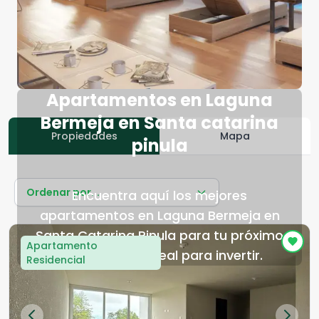
Apartamentos en Laguna
Bermeja en Santa catarina
Propiedades
Mapa
pinula
Ordenar por...
Encuentra aquí los mejores
apartamentos en Laguna Bermeja en
Santa Catarina Pinula para tu próximo
Apartamento
hogar o lugar ideal para invertir.
Residencial