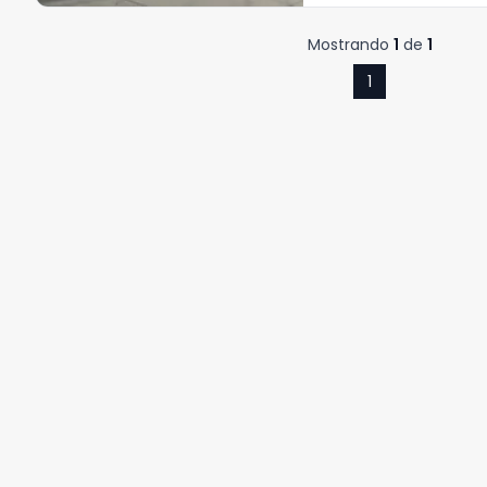
Mostrando
1
de
1
1