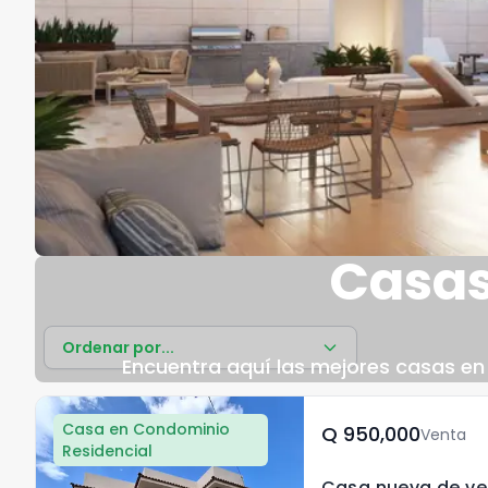
Casas
Ordenar por...
Encuentra aquí las mejores casas en 
Casa en Condominio
Q	950,000
Venta
Residencial