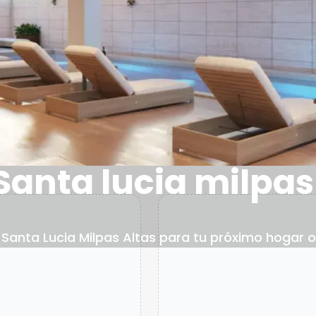
Santa lucia milpas
anta Lucia Milpas Altas para tu próximo hogar o l