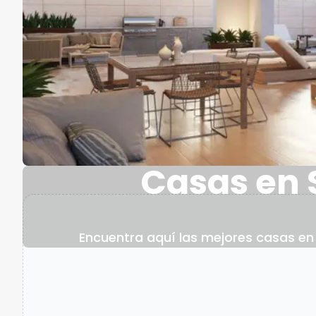
Casas en 
Encuentra aquí las mejores casas en S