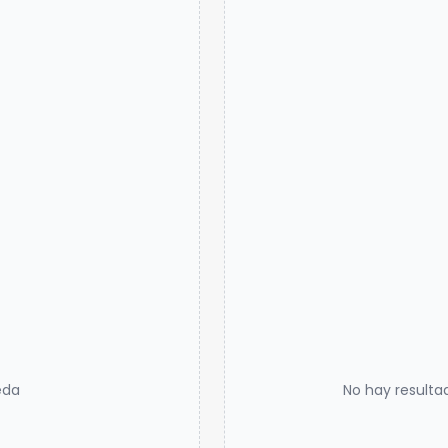
eda
No hay resulta