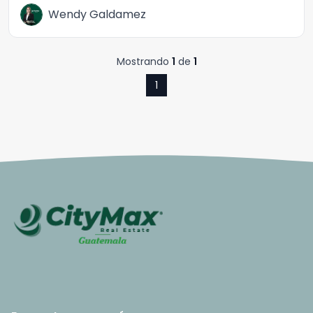
Wendy Galdamez
Mostrando
1
de
1
1