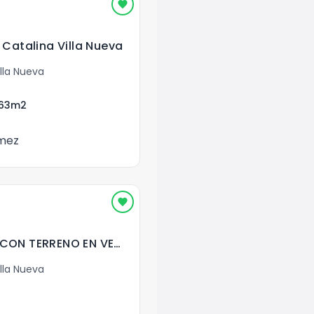
Catalina Villa Nueva
lla Nueva
63
m2
mez
CASA COMERCIAL CON TERRENO EN VENTA EN SANTA MONICA VILLA NUEVA
lla Nueva