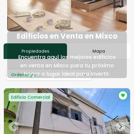
Edificios en Venta en Mixco
Propiedades
Mapa
Encuentra aquí los mejores edificios
en venta en Mixco para tu próximo
hogar o lugar ideal para invertir.
Ordenar por...
Edificio Comercial