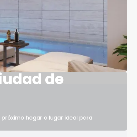
iudad de
próximo hogar o lugar ideal para