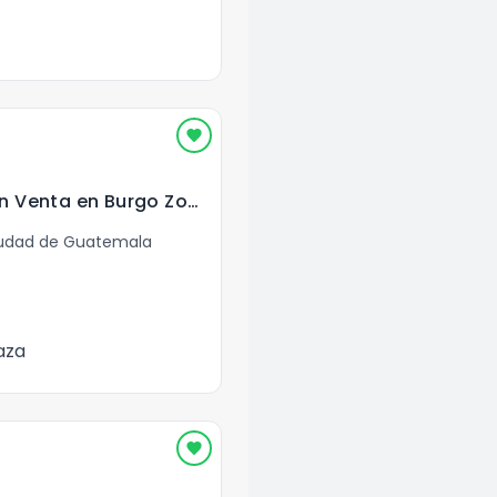
Oficinas Nuevas en Venta en Burgo Zona 14 Guatemala
iudad de Guatemala
aza