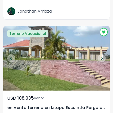
Jonathan Arriaza
Terreno Vacacional
USD	108,035
Venta
en Venta terreno en Iztapa Escuintla Pergolas del Mar