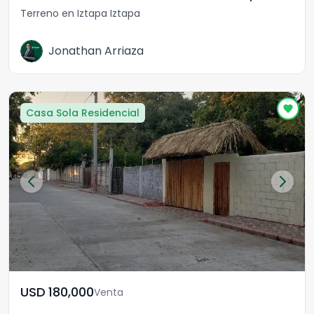
Terreno en Iztapa Iztapa
Jonathan Arriaza
Casa Sola Residencial
USD	180,000
Venta