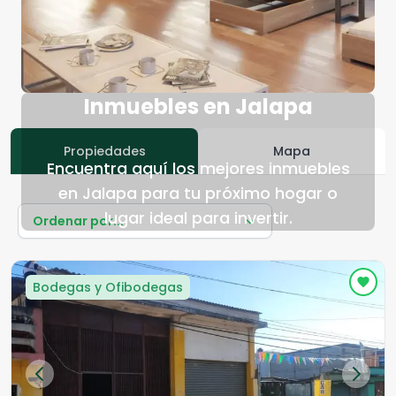
Inmuebles en Jalapa
Propiedades
Mapa
Encuentra aquí los mejores inmuebles
en Jalapa para tu próximo hogar o
lugar ideal para invertir.
Ordenar por...
Bodegas y Ofibodegas