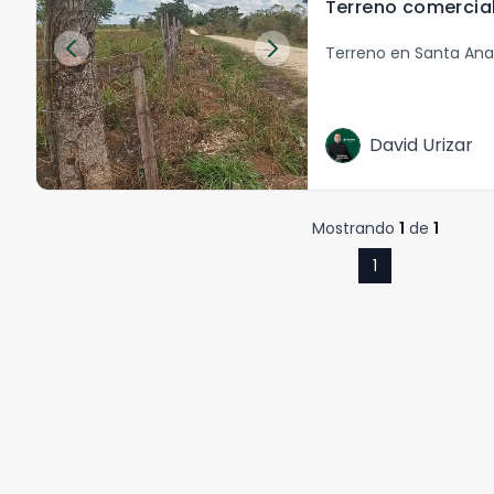
Terreno en Santa Ana
David Urizar
Mostrando
1
de
1
1