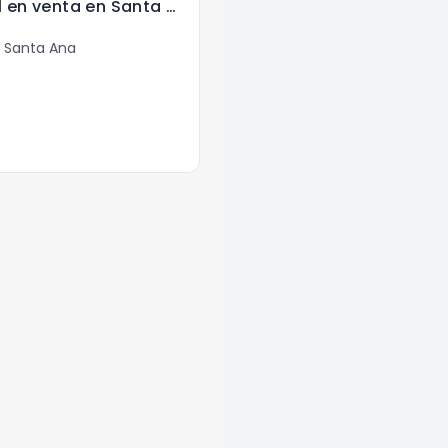
Terreno comercial en venta en Santa Ana Peten
 Santa Ana