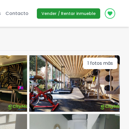
s
Contacto
Vender / Rentar inmueble
Icon des
1
fotos más