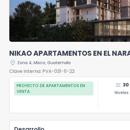
NIKAO APARTAMENTOS EN EL NARA
location_on
Zona 4
,
Mixco
,
Guatemala
Clave Interna:
PVA-031-11-22
menu
30
PROYECTO DE APARTAMENTOS
EN
VENTA
Niveles
Desarrollo