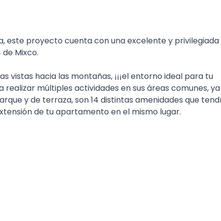
 este proyecto cuenta con una excelente y privilegiada
4 de Mixco.
 vistas hacia las montañas, ¡¡¡el entorno ideal para tu
ara realizar múltiples actividades en sus áreas comunes, ya
que y de terraza, son 14 distintas amenidades que tend
extensión de tu apartamento en el mismo lugar.