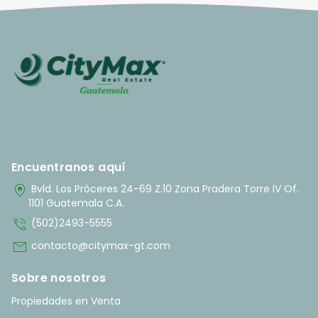
Encuentranos aquí
home_pin
Bvld. Los Próceres 24-69 Z.10 Zona Pradera Torre IV Of.
1101 Guatemala C.A.
phone_in_talk
(502)2493-5555
mail
contacto@citymax-gt.com
Sobre nosotros
Propiedades en Venta