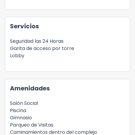
Servicios
Seguridad las 24 Horas
Garita de acceso por torre
Lobby
Amenidades
Salón Social
Piscina
Gimnasio
Parqueo de Visitas
Caminamientos dentro del complejo