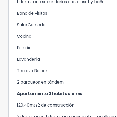
1 dormitorio secundarios con closet y baño
Baño de visitas
Sala/Comedor
Cocina
Estudio
Lavandería
Terraza Balcón
2 parqueos en tándem
Apartamento 3 habitaciones
120.40mts2 de construcción
3 dormitorios, 1 dormitorio principal con walk-in