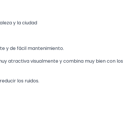
aleza y la ciudad
te y de fácil mantenimiento.
s muy atractiva visualmente y combina muy bien con los
educir los ruidos.