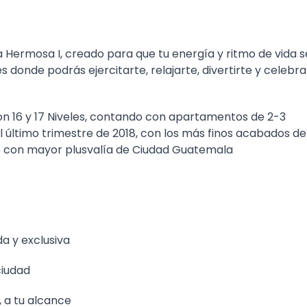
a Hermosa I, creado para que tu energía y ritmo de vida s
onde podrás ejercitarte, relajarte, divertirte y celebra
n 16 y 17 Niveles, contando con apartamentos de 2-3
 último trimestre de 2018, con los más finos acabados de
5 con mayor plusvalía de Ciudad Guatemala
da y exclusiva
ciudad
, a tu alcance