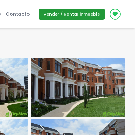
s
Contacto
Vender / Rentar inmueble
Icon des