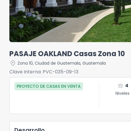
PASAJE OAKLAND Casas Zona 10
location_on
Zona 10
,
Ciudad de Guatemala
,
Guatemala
Clave Interna:
PVC-035-09-13
menu
4
PROYECTO DE CASAS
EN
VENTA
Niveles
Desarrollo