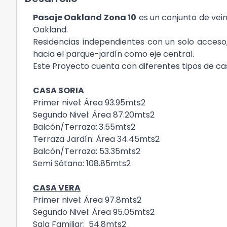
Pasaje Oakland Zona 10
es un conjunto de vein
Oakland.
Residencias independientes con un solo acceso,
hacia el parque-jardín como eje central.
Este Proyecto cuenta con diferentes tipos de cas
CASA SORIA
Primer nivel: Área 93.95mts2
Segundo Nivel: Área 87.20mts2
Balcón/Terraza:
3.55mts2
Terraza Jardín: Área 34.45mts2
Balcón/Terraza: 53.35mts2
Semi Sótano: 108.85mts2
CASA VERA
Primer nivel: Área 97.8mts2
Segundo Nivel: Área 95.05mts2
Sala Familiar: 54.8mts2