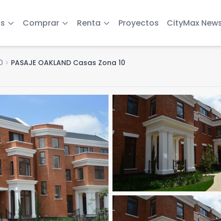
s
Comprar
Renta
Proyectos
CityMax New
0
chevron_right
PASAJE OAKLAND Casas Zona 10