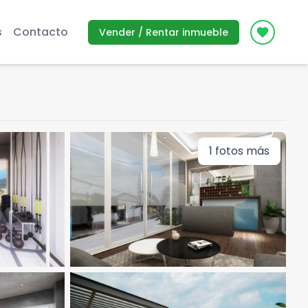
s
Contacto
Vender / Rentar inmueble
Icon des
1
fotos más