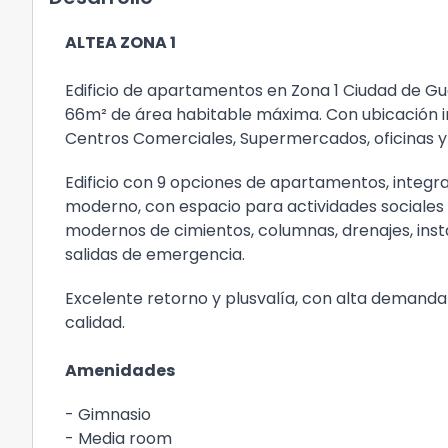
ALTEA ZONA 1
Edificio de apartamentos en Zona 1 Ciudad de Gu
66m² de área habitable máxima. Con ubicación in
Centros Comerciales, Supermercados, oficinas y
Edificio con 9 opciones de apartamentos, integr
moderno, con espacio para actividades sociales 
modernos de cimientos, columnas, drenajes, insta
salidas de emergencia.
Excelente retorno y plusvalía, con alta demanda
calidad.
Amenidades
- Gimnasio
- Media room