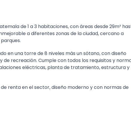
atemala de 1 a 3 habitaciones, con áreas desde 29m² has
mejorable a diferentes zonas de la ciudad, cercano a
 parques.
ado en una torre de 8 niveles más un sótano, con diseño
y de recreación. Cumple con todos los requisitos y norm
laciones eléctricas, planta de tratamiento, estructura y
 de renta en el sector, diseño moderno y con normas de