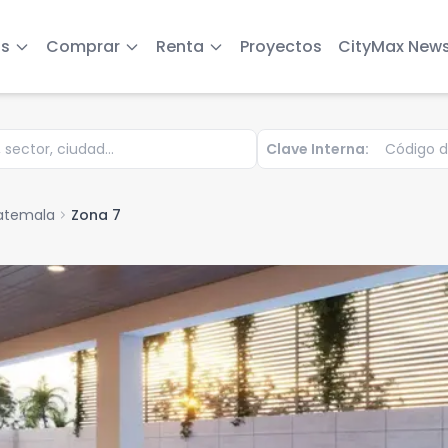
s
Comprar
Renta
Proyectos
CityMax New
Clave Interna:
atemala
chevron_right
Zona 7