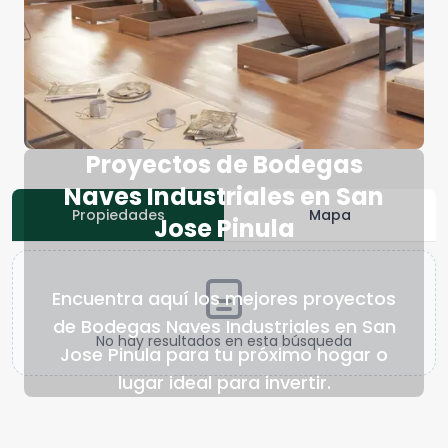
Proyectos de Bodegas
Naves Industriales en San
Propiedades
Mapa
Jose Pinula
Encuentra aquí los mejores proyectos
de Bodegas Naves Industriales en San
No hay resultados en esta búsqueda
Jose Pinula para tu próximo hogar o
lugar ideal para invertir.