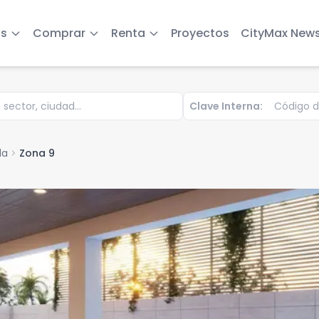
s
Comprar
Renta
Proyectos
CityMax New
Clave Interna:
la
chevron_right
Zona 9