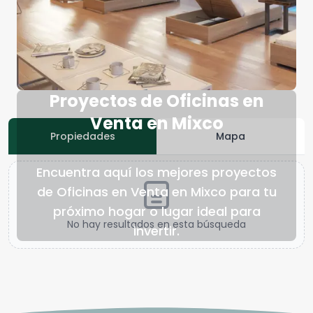
Proyectos de Oficinas en
Venta en Mixco
Propiedades
Mapa
Encuentra aquí los mejores proyectos
de Oficinas en Venta en Mixco para tu
próximo hogar o lugar ideal para
No hay resultados en esta búsqueda
invertir.