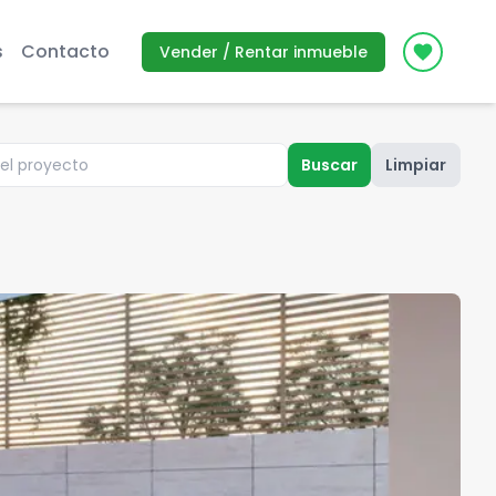
s
Contacto
Vender / Rentar inmueble
Icon des
Buscar
Limpiar