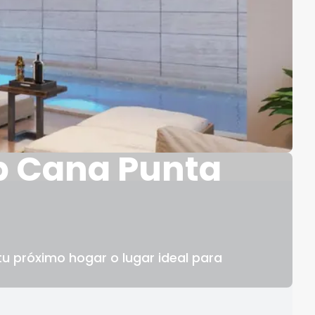
p Cana Punta
u próximo hogar o lugar ideal para