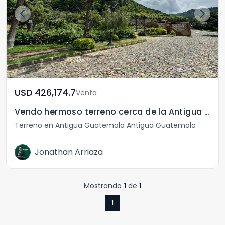
USD	426,174.7
Venta
Vendo hermoso terreno cerca de la Antigua Guatemala
Terreno en Antigua Guatemala Antigua Guatemala
Jonathan Arriaza
Mostrando
1
de
1
1