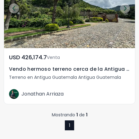
USD	426,174.7
Venta
Vendo hermoso terreno cerca de la Antigua Guatemala
Terreno en Antigua Guatemala Antigua Guatemala
Jonathan Arriaza
Mostrando
1
de
1
1