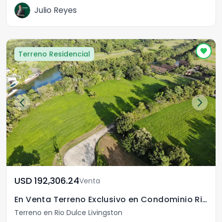
Julio Reyes
Terreno Residencial
USD	192,306.24
Venta
En Venta Terreno Exclusivo en Condominio Rio Dulce
Terreno en Rio Dulce Livingston