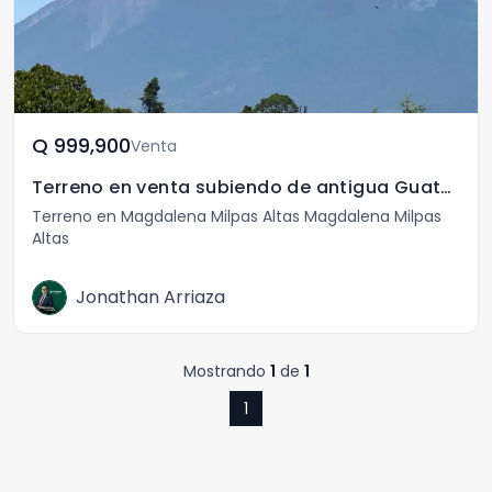
Q	999,900
Venta
Terreno en venta subiendo de antigua Guatemala
Terreno en Magdalena Milpas Altas Magdalena Milpas
Altas
Jonathan Arriaza
Mostrando
1
de
1
1