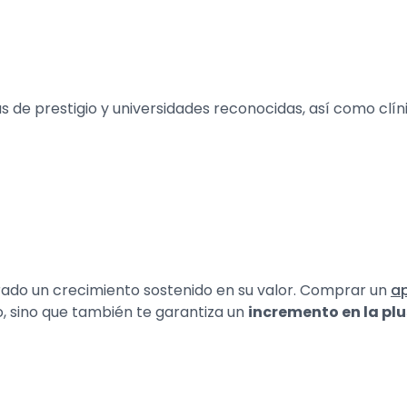
 de prestigio y universidades reconocidas, así como clín
rado un crecimiento sostenido en su valor. Comprar un
ap
o, sino que también te garantiza un
incremento en la pl