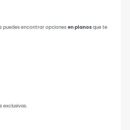
los puedes encontrar opciones
en planos
que te
 exclusivas.
.