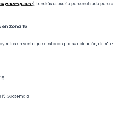
citymax-gt.com
), tendrás asesoría personalizada para ele
 en Zona 15
yectos en venta que destacan por su ubicación, diseño y
15
 15 Guatemala