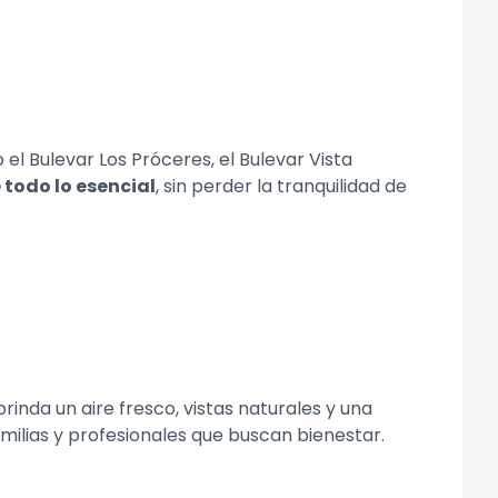
l Bulevar Los Próceres, el Bulevar Vista
 todo lo esencial
, sin perder la tranquilidad de
 brinda un aire fresco, vistas naturales y una
familias y profesionales que buscan bienestar.