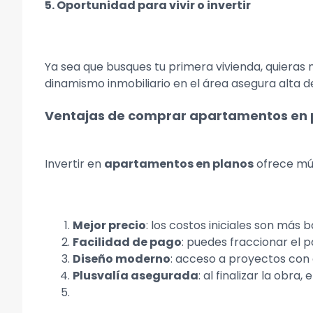
5. Oportunidad para vivir o invertir
Ya sea que busques tu primera vivienda, quieras
dinamismo inmobiliario en el área asegura alta d
Ventajas de comprar apartamentos en p
Invertir en
apartamentos en planos
ofrece múl
Mejor precio
: los costos iniciales son más
Facilidad de pago
: puedes fraccionar el
Diseño moderno
: acceso a proyectos con 
Plusvalía asegurada
: al finalizar la obra