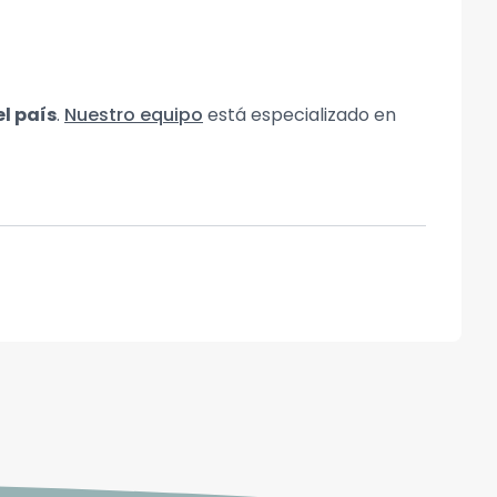
el país
.
Nuestro equipo
está especializado en