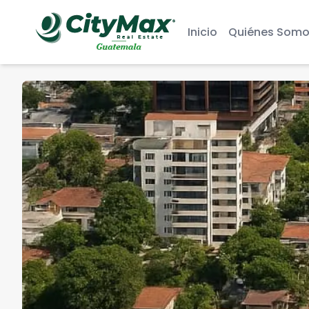
Inicio
Quiénes Somo