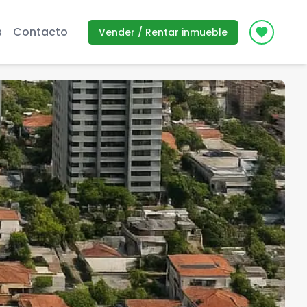
s
Contacto
Vender / Rentar inmueble
Icon des