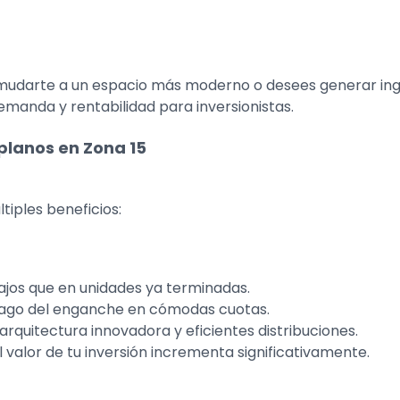
 mudarte a un espacio más moderno o desees generar ingr
emanda y rentabilidad para inversionistas.
lanos en Zona 15
tiples beneficios:
 bajos que en unidades ya terminadas.
 pago del enganche en cómodas cuotas.
arquitectura innovadora y eficientes distribuciones.
, el valor de tu inversión incrementa significativamente.