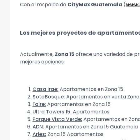
Con el respaldo de
CityMax Guatemala
(
www.
Los mejores proyectos de apartamentos
Actualmente,
Zona 15
ofrece una variedad de pro
mejores opciones:
Casa Irae
:
Apartamentos en Zona 15
SotoBosque
:
Apartamentos en venta Zona 
Faire
:
Apartamentos en Zona 15
Ultra Towers 15
:
Apartamentos
Parque Vista Verde
:
Apartamentos en Zona
ADN
:
Apartamentos en Zona 15 Guatemala
Arles
:
Zona 15 Apartamentos