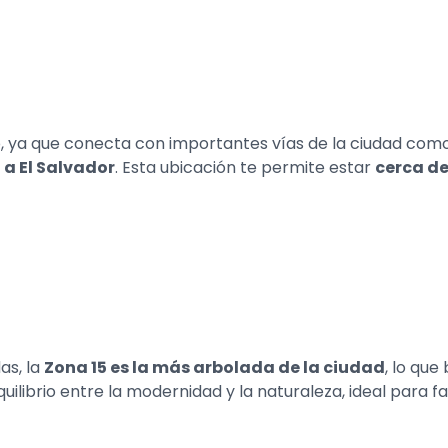
, ya que conecta con importantes vías de la ciudad como e
 a El Salvador
. Esta ubicación te permite estar
cerca de
as, la
Zona 15 es la más arbolada de la ciudad
, lo que
 equilibrio entre la modernidad y la naturaleza, ideal para 