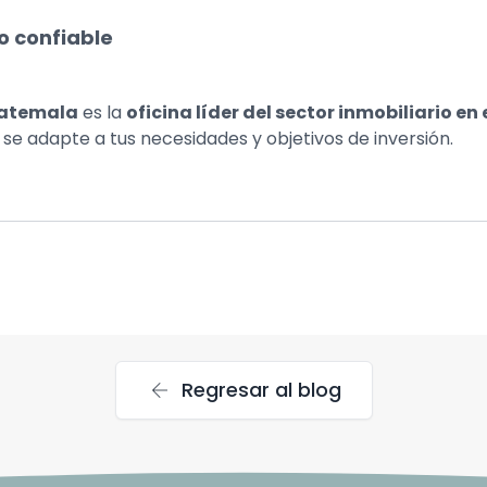
o confiable
atemala
es la
oficina líder del sector inmobiliario en 
 se adapte a tus necesidades y objetivos de inversión.
arrow_back
Regresar al blog