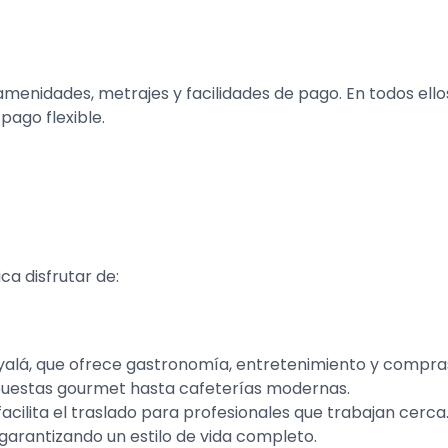
amenidades, metrajes y facilidades de pago. En todos el
pago flexible.
ica disfrutar de:
alá, que ofrece gastronomía, entretenimiento y compras
puestas gourmet hasta cafeterías modernas.
 facilita el traslado para profesionales que trabajan cerca
 garantizando un estilo de vida completo.