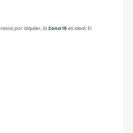
esos por alquiler, la
Zona 15
es ideal. El