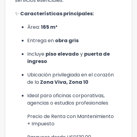
servicios esenciales.
✨
Características principales:
Área:
165 m²
Entrega en
obra gris
Incluye
piso elevado
y
puerta de
ingreso
Ubicación privilegiada en el corazón
de la
Zona Viva, Zona 10
Ideal para oficinas corporativas,
agencias o estudios profesionales
Precio de Renta con Mantenimiento
+ Impuesto