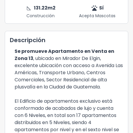
square_foot
pets
131.22
m2
Sí
Construcción
Acepta Mascotas
Descripción
Se promueve Apartamento en Venta en
Zona 13
, ubicado en Mirador De Elgin,
excelente ubicación con acceso a Avenida Las
Américas, Transporte Urbano, Centros
Comerciales, Sector Residencial de alta
plusvalía en la Ciudad de Guatemala.
El Edificio de apartamentos exclusivo está
conformado de acabados de lujo y cuenta
con 6 Niveles, en total son 17 apartamentos
distribuidos en 5 Niveles, siendo 4
apartamentos por nivel y en el sexto nivel se