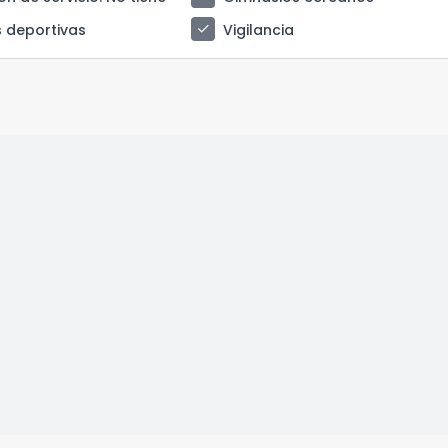
check
 deportivas
Vigilancia