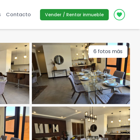
s
Contacto
Vender / Rentar inmueble
Icon des
6
fotos más