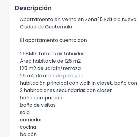
Descripción
Apartamento en Venta en Zona 15 Edificio nuev
Ciudad de Guatemala
El apartamento cuenta con
268Mts totales distribuidos:
Área habitable de 126 m2
125 m2 de Jardín/terraza
26 m2 de área de parqueo
habitación principal con walk in closet, baño c
2 habitaciones secundarias con closet
baño compartido
baño de visitas
sala
comedor
cocina
balcón.