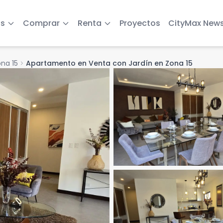
s
Comprar
Renta
Proyectos
CityMax New
na 15
chevron_right
Apartamento en Venta con Jardín en Zona 15