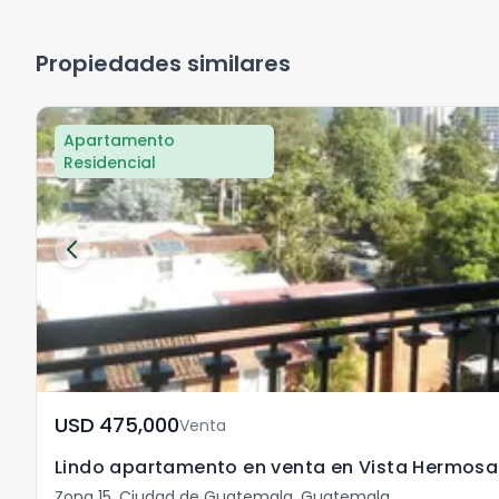
Propiedades similares
Apartamento
Residencial
USD	475,000
Venta
Lindo apartamento en venta en Vista Hermosa
Zona 15, Ciudad de Guatemala. Guatemala