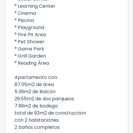
° Learning Center
° Cinema
° Piscina
° Playground
° Fire Pit Area
° Pet Shower
° Game Park
° Grill Garden
° Reading Área
Apartamento con:
87.05m2 de área
5.39m2 de Balcón
29.55m2 de dos parqueos
7.99m2 de bodega
total de 93m2 de construccion
con 2 habitaciones
2 baños completos