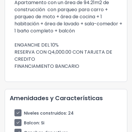
Apartamento con un área de 94.21m2 de
construcción con parqueo para carro +
parqueo de moto + área de cocina + 1
habitación + área de lavado + sala-comedor +
1 baño completo + balcón
ENGANCHE DEL 10%
RESERVA CON Q4,000.00 CON TARJETA DE
CREDITO
FINANCIAMIENTO BANCARIO
Amenidades y Características
check
Niveles construidos
: 24
check
Balcon
: Si