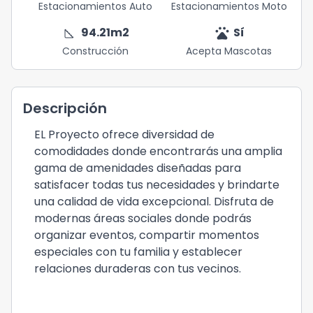
Estacionamientos Auto
Estacionamientos Moto
square_foot
pets
94.21
m2
Sí
Construcción
Acepta Mascotas
Descripción
EL Proyecto ofrece diversidad de
comodidades donde encontrarás una amplia
gama de amenidades diseñadas para
satisfacer todas tus necesidades y brindarte
una calidad de vida excepcional. Disfruta de
modernas áreas sociales donde podrás
organizar eventos, compartir momentos
especiales con tu familia y establecer
relaciones duraderas con tus vecinos.