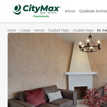
Inicio
Quiénes Somo
Inicio
chevron_right
Casas
chevron_right
Venta
chevron_right
Ciudad Vieja
chevron_right
Ciudad Vieja
chevron_right
En Ve