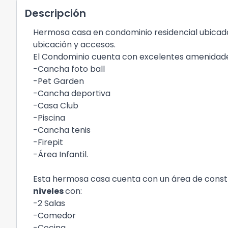
Descripción
Hermosa casa en condominio residencial ubicad
ubicación y accesos.
El Condominio cuenta con excelentes amenidad
-Cancha foto ball
-Pet Garden
-Cancha deportiva
-Casa Club
-Piscina
-Cancha tenis
-Firepit
-Área Infantil.
Esta hermosa casa cuenta con un área de const
niveles
con:
-2 Salas
-Comedor
-Cocina