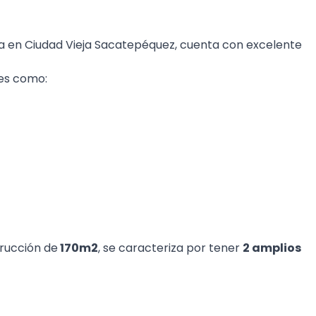
a en Ciudad Vieja Sacatepéquez, cuenta con excelente
es como:
rucción de
170m2
, se caracteriza por tener
2 amplios