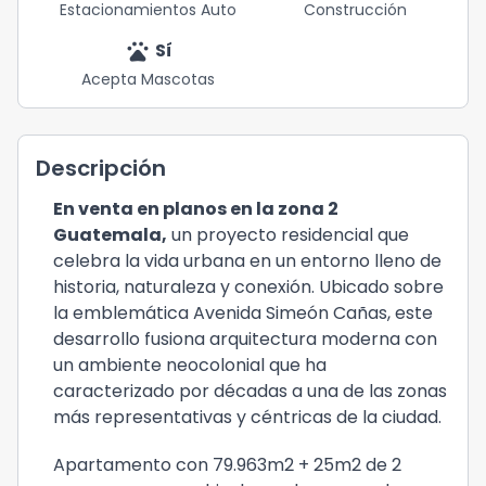
Estacionamientos Auto
Construcción
pets
Sí
Acepta Mascotas
Descripción
En venta en planos en la zona 2
Guatemala,
un proyecto residencial que
celebra la vida urbana en un entorno lleno de
historia, naturaleza y conexión. Ubicado sobre
la emblemática Avenida Simeón Cañas, este
desarrollo fusiona arquitectura moderna con
un ambiente neocolonial que ha
caracterizado por décadas a una de las zonas
más representativas y céntricas de la ciudad.
Apartamento con 79.963m2 + 25m2 de 2