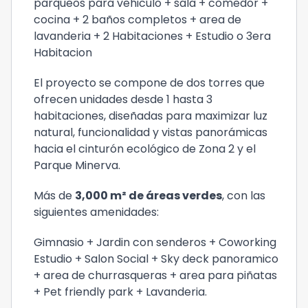
parqueos para vehiculo + sala + comedor +
cocina + 2 baños completos + area de
lavanderia + 2 Habitaciones + Estudio o 3era
Habitacion
El proyecto se compone de dos torres que
ofrecen unidades desde 1 hasta 3
habitaciones, diseñadas para maximizar luz
natural, funcionalidad y vistas panorámicas
hacia el cinturón ecológico de Zona 2 y el
Parque Minerva.
Más de
3,000 m² de áreas verdes
, con las
siguientes amenidades:
Gimnasio + Jardin con senderos + Coworking
Estudio + Salon Social + Sky deck panoramico
+ area de churrasqueras + area para piñatas
+ Pet friendly park + Lavanderia.