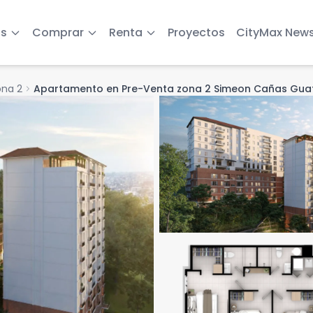
s
Comprar
Renta
Proyectos
CityMax New
ona 2
chevron_right
Apartamento en Pre-Venta zona 2 Simeon Cañas Gu