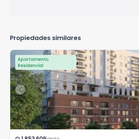
Propiedades similares
Apartamento
Residencial
Q	1,853,609
Venta