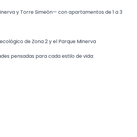
inerva y Torre Simeón— con apartamentos de 1 a 3
ecológico de Zona 2 y el Parque Minerva
des pensadas para cada estilo de vida: