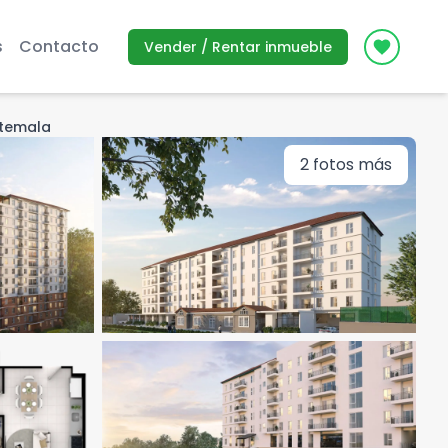
s
Contacto
Vender / Rentar inmueble
Icon des
atemala
2
fotos más