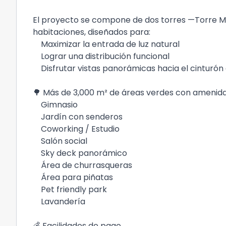
El proyecto se compone de dos torres —Torre M
habitaciones, diseñados para:
Maximizar la entrada de luz natural
Lograr una distribución funcional
Disfrutar vistas panorámicas hacia el cinturón 
🌳 Más de 3,000 m² de áreas verdes con amenida
Gimnasio
Jardín con senderos
Coworking / Estudio
Salón social
Sky deck panorámico
Área de churrasqueras
Área para piñatas
Pet friendly park
Lavandería
💰 Facilidades de pago