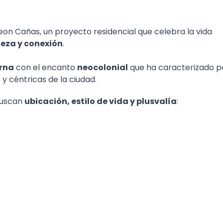
on Cañas, un proyecto residencial que celebra la vida
leza y conexión
.
rna
con el encanto
neocolonial
que ha caracterizado p
y céntricas de la ciudad.
buscan
ubicación, estilo de vida y plusvalía
: