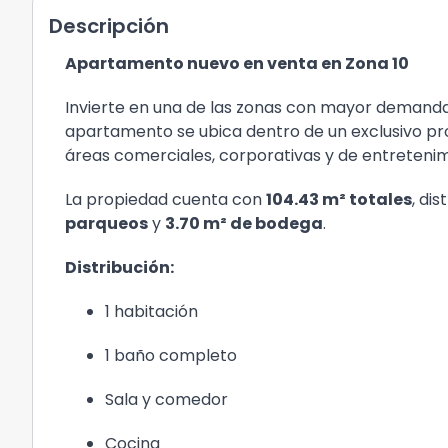
Descripción
Apartamento nuevo en venta en Zona 10
Invierte en una de las zonas con mayor demanda
apartamento se ubica dentro de un exclusivo pro
áreas comerciales, corporativas y de entretenim
La propiedad cuenta con
104.43 m² totales
, di
parqueos
y
3.70 m² de bodega
.
Distribución:
1 habitación
1 baño completo
Sala y comedor
Cocina