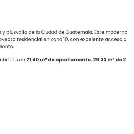
 y plusvalía de la Ciudad de Guatemala. Este moderno
yecto residencial en Zona 10, con excelente acceso a
iento.
stribuidos en
71.40 m² de apartamento
,
29.33 m² de 2