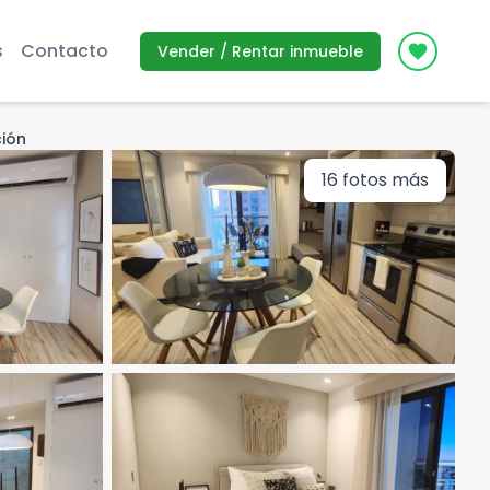
s
Contacto
Vender / Rentar inmueble
Icon des
ción
16
fotos más