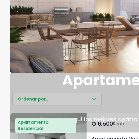
Apartamen
Ordenar por...
Encuentra aquí los mejores aparta
Apartamento
Q	6,500
Renta
Residencial