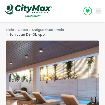
Icon desc
Inicio
chevron_right
Casas
chevron_right
Antigua Guatemala
chevron_right
San Juan Del Obispo