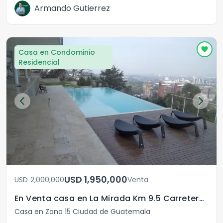
Armando Gutierrez
Casa en Condominio
Residencial
USD	1,950,000
USD	2,000,000
Venta
En Venta casa en La Mirada Km 9.5 Carretera El Salvador
Casa en Zona 15 Ciudad de Guatemala