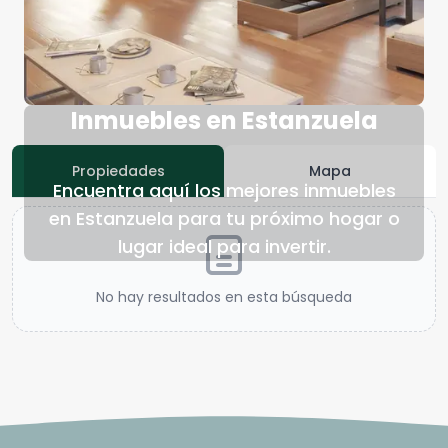
Inmuebles en Estanzuela
Propiedades
Mapa
Encuentra aquí los mejores inmuebles
en Estanzuela para tu próximo hogar o
lugar ideal para invertir.
No hay resultados en esta búsqueda