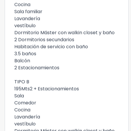
Cocina
Sala familiar
Lavandería
vestíbulo
Dormitorio Máster con walkin closet y baño
2 Dormitorios secundarios
Habitación de servicio con baño
3.5 baños
Balcón
2 Estacionamientos
TIPO B
195Mts2 + Estacionamientos
Sala
Comedor
Cocina
Lavandería
vestíbulo
Dormitorio Máster con walkin closet y baño