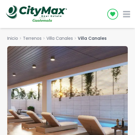
Icon desc
Inicio
chevron_right
Terrenos
chevron_right
Villa Canales
chevron_right
Villa Canales